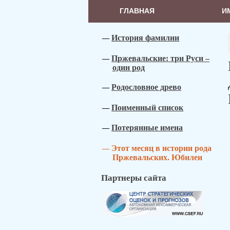
ГЛАВНАЯ
И
История фамилии
Пржевальские: три Руси –
один род
Родословное древо
Поименный список
Потерянные имена
Этот месяц в истории рода
Пржевальских. Юбилеи
Партнеры сайта